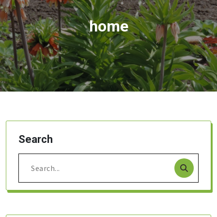
home
Search
Search
for: